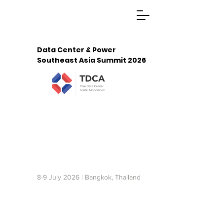
Data Center & Power
Southeast Asia Summit 2026
Malaysia
2027
Indonesia
2027
8-9 July 2026 | Bangkok, Thailand
REGISTRATION