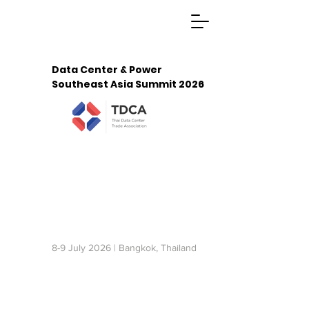
Data Center & Power
Southeast Asia Summit 2026
Malaysia
2027
Indonesia
2027
8-9 July 2026 | Bangkok, Thailand
REGISTRATION