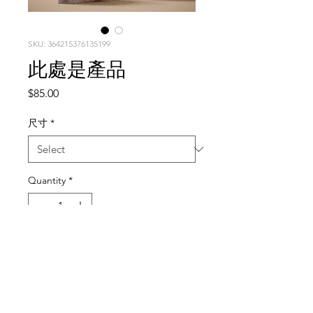
SKU: 364215376135199
此處是產品
Price
$85.00
尺寸
*
Quantity
*
Add to Cart
此乃產品描述，適合加入有關產品的詳
細資訊，例如尺寸、材料、保固和清洗