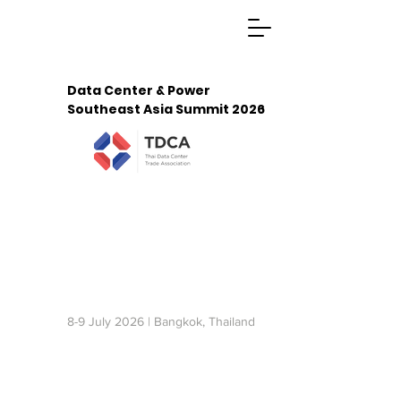
Data Center & Power
Southeast Asia Summit 2026
Malaysia
2027
Indonesia
2027
8-9 July 2026 | Bangkok, Thailand
REGISTRATION